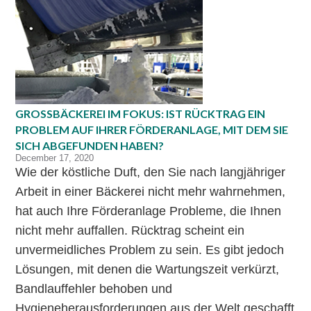
GROSSBÄCKEREI IM FOKUS: IST RÜCKTRAG EIN P
ROBLEM AUF IHRER FÖRDERANLAGE, MIT DEM SIE S
ICH ABGEFUNDEN HABEN?
December 17, 2020
Wie der köstliche Duft, den Sie nach langjähriger
Arbeit in einer Bäckerei nicht mehr wahrnehmen,
hat auch Ihre Förderanlage Probleme, die Ihnen
nicht mehr auffallen. Rücktrag scheint ein
unvermeidliches Problem zu sein. Es gibt jedoch
Lösungen, mit denen die Wartungszeit verkürzt,
Bandlauffehler behoben und
Hygieneherausforderungen aus der Welt geschafft