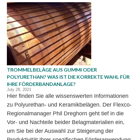
TROMMELBELÄGE AUS GUMMI ODER
POLYURETHAN? WAS IST DIE KORREKTE WAHL FÜR
IHRE FÖRDERBANDANLAGE?
July 28, 2021
Hier finden Sie alle wissenswerten Informationen
zu Polyurethan- und Keramikbelägen. Der Flexco-
Regionalmanager Phil Dreghorn geht tief in die
Vor- und Nachteile beider Belagmaterialien ein,
um Sie bei der Auswahl zur Steigerung der
Produktivität Ihrer spezifischen Förderanwendung