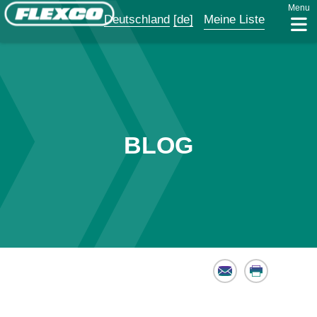
Menu
Deutschland
[de]
Meine Liste
BLOG
Email
Print