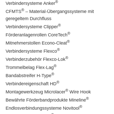
®
Verbindersysteme Anker
®
CFMTS
– Material-Übergangssysteme mit
geregeltem Durchfluss
®
Verbindersysteme Clipper
®
Förderanlagenrollen CoreTech
®
Mitnehmerstollen Econo-Cleat
®
Verbindersysteme Flexco
®
Verbinderzubehör Flexco-Lok
®
Trommelbelag Flex-Lag
®
Bandabstreifer H-Type
®
Verbindereigenschaft HD
®
Montagewerkzeug Microlacer
Wire Hook
®
Bewährte Förderbandprodukte Mineline
®
Endlosverbindungssysteme Novitool