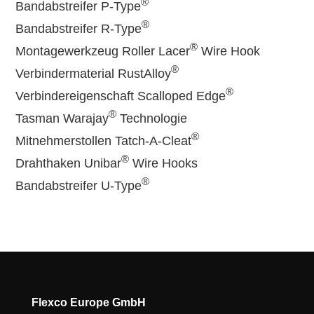
®
Bandabstreifer P-Type
®
Bandabstreifer R-Type
®
Montagewerkzeug Roller Lacer
Wire Hook
®
Verbindermaterial RustAlloy
®
Verbindereigenschaft Scalloped Edge
®
Tasman Warajay
Technologie
®
Mitnehmerstollen Tatch-A-Cleat
®
Drahthaken Unibar
Wire Hooks
®
Bandabstreifer U-Type
Flexco Europe GmbH