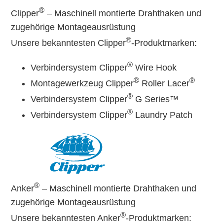
®
Clipper
– Maschinell montierte Drahthaken und
zugehörige Montageausrüstung
®
Unsere bekanntesten Clipper
-Produktmarken:
®
Verbindersystem Clipper
Wire Hook
®
®
Montagewerkzeug Clipper
Roller Lacer
®
Verbindersystem Clipper
G Series™
®
Verbindersystem Clipper
Laundry Patch
®
Anker
– Maschinell montierte Drahthaken und
zugehörige Montageausrüstung
®
Unsere bekanntesten Anker
-Produktmarken: