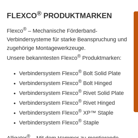
®
FLEXCO
PRODUKTMARKEN
®
Flexco
– Mechanische Förderband-
Verbindersysteme für starke Beanspruchung und
zugehörige Montagewerkzeuge.
®
Unsere bekanntesten Flexco
Produktmarken:
®
Verbindersystem Flexco
Bolt Solid Plate
®
Verbindersystem Flexco
Bolt Hinged
®
Verbindersystem Flexco
Rivet Solid Plate
®
Verbindersystem Flexco
Rivet Hinged
®
Verbindersystem Flexco
XP™ Staple
®
Verbindersystem Flexco
Staple
®