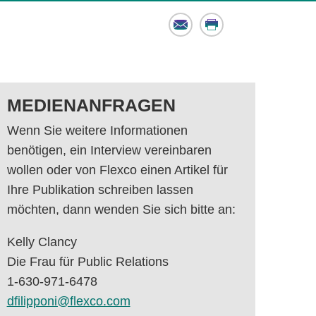
Email
Print
MEDIENANFRAGEN
Wenn Sie weitere Informationen
benötigen, ein Interview vereinbaren
wollen oder von Flexco einen Artikel für
Ihre Publikation schreiben lassen
möchten, dann wenden Sie sich bitte an:
Kelly Clancy
Die Frau für Public Relations
1-630-971-6478
dfilipponi@flexco.com