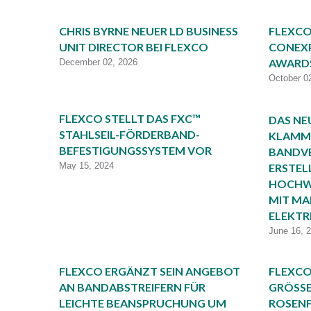
CHRIS BYRNE NEUER LD BUSINESS
FLEXCO
UNIT DIRECTOR BEI FLEXCO
CONEXP
AWARDS
December 02, 2026
October 0
FLEXCO STELLT DAS FXC™
DAS NE
STAHLSEIL-FÖRDERBAND-
KLAMM
BEFESTIGUNGSSYSTEM VOR
BANDV
May 15, 2024
ERSTEL
HOCHW
MIT MA
ELEKTR
June 16, 
FLEXCO ERGÄNZT SEIN ANGEBOT
FLEXCO
AN BANDABSTREIFERN FÜR
GRÖSSE
LEICHTE BEANSPRUCHUNG UM
ROSEN