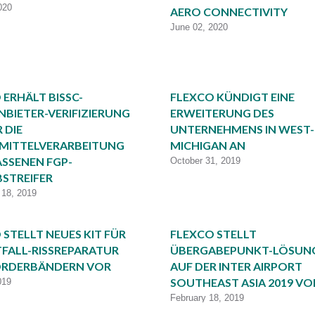
020
AERO CONNECTIVITY
June 02, 2020
 ERHÄLT BISSC-
FLEXCO KÜNDIGT EINE
NBIETER-VERIFIZIERUNG
ERWEITERUNG DES
 DIE
UNTERNEHMENS IN WEST-
MITTELVERARBEITUNG
MICHIGAN AN
SSENEN FGP-
October 31, 2019
STREIFER
18, 2019
 STELLT NEUES KIT FÜR
FLEXCO STELLT
TFALL-RISSREPARATUR
ÜBERGABEPUNKT-LÖSUN
ÖRDERBÄNDERN VOR
AUF DER INTER AIRPORT
SOUTHEAST ASIA 2019 VO
019
February 18, 2019