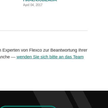
April 04, 2017
en Experten von Flexco zur Beantwortung Ihrer
branche —
wenden Sie sich bitte an das Team