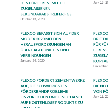
DEN FÜR LEBENSMITTEL
July 16, 2
ZUGELASSENEN
SEKUNDÄRABSTREIFER FGS.
October 13, 2020
FLEXCO BEFASST SICH AUF DER
FLEXCO
MODEX 2020 MIT DEN
DRITTA
HERAUSFORDERUNGEN AN
FÜR FÜR
ÜBERGABEPUNKTEN UND
LEBENS
VERBINDUNGEN
ZUGELA
KOPFAB
January 24, 2020
December 
FLEXCO FORDERT ZEMENTWERKE
FLEXCO
AUF, DIE SCHWIERIGSTEN
DIE NO
FÖRDERBANDPROBLEME
VON F
EINZUREICHEN UND EINE CHANCE
July 11, 2
AUF KOSTENLOSE PRODUKTE ZU
ERHALTEN