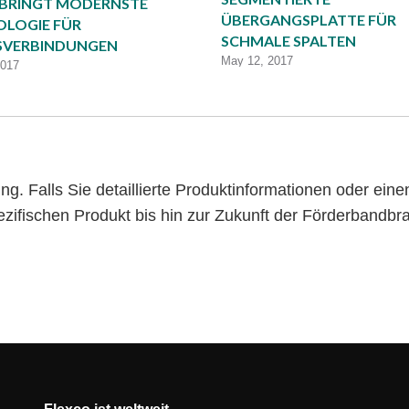
BRINGT MODERNSTE
ÜBERGANGSPLATTE FÜR
LOGIE FÜR
SCHMALE SPALTEN
SVERBINDUNGEN
May 12, 2017
2017
g. Falls Sie detaillierte Produktinformationen oder ein
ezifischen Produkt bis hin zur Zukunft der Förderband