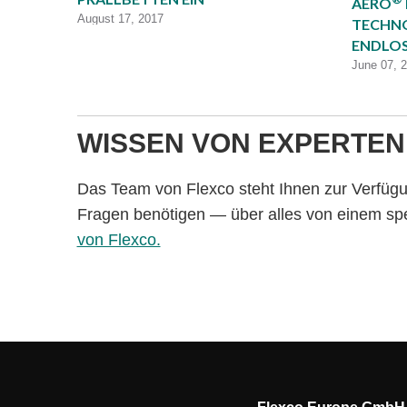
AERO
August 17, 2017
TECHNO
ENDLO
June 07, 
WISSEN VON EXPERTEN
Das Team von Flexco steht Ihnen zur Verfügun
Fragen benötigen — über alles von einem sp
von Flexco.