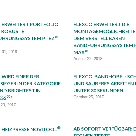
 ERWEITERT PORTFOLIO
FLEXCO ERWEITERT DIE
 ROBUSTE
MONTAGEMÖGLICHKEITE
ÜHRUNGSSYSTEM PTEZ™
DEM VERSTELLBAREN
BANDFÜHRUNGSSYSTEM 
MAX™
 01, 2018
August 22, 2018
 WIRD EINER DER
FLEXCO-BANDHOBEL: SC
SIEGER IN DER KATEGORIE
UND SAUBERES ARBEITEN 
AND BRIGHTEST IN
UNTER 30 SEKUNDEN
®
October 25, 2017
ESS
“
20, 2017
®
AB SOFORT VERFÜGBAR: D
 HEIZPRESSE NOVITOOL
SEGMENTIERTE