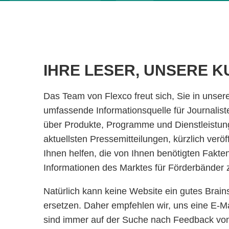
IHRE LESER, UNSERE 
Das Team von Flexco freut sich, Sie in unse
umfassende Informationsquelle für Journalist
über Produkte, Programme und Dienstleistung
aktuellsten Pressemitteilungen, kürzlich veröff
Ihnen helfen, die von Ihnen benötigten Fakten
Informationen des Marktes für Förderbänder z
Natürlich kann keine Website ein gutes Brain
ersetzen. Daher empfehlen wir, uns eine E-Ma
sind immer auf der Suche nach Feedback von