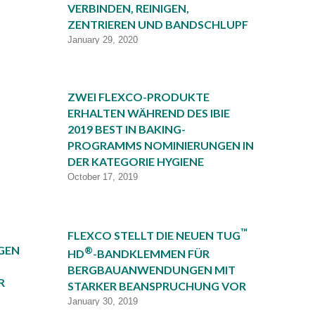
VERBINDEN, REINIGEN,
ZENTRIEREN UND BANDSCHLUPF
January 29, 2020
ZWEI FLEXCO-PRODUKTE
ERHALTEN WÄHREND DES IBIE
2019 BEST IN BAKING-
PROGRAMMS NOMINIERUNGEN IN
DER KATEGORIE HYGIENE
October 17, 2019
™
FLEXCO STELLT DIE NEUEN TUG
GEN
®
HD
-BANDKLEMMEN FÜR
BERGBAUANWENDUNGEN MIT
R
STARKER BEANSPRUCHUNG VOR
January 30, 2019