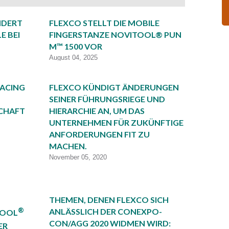
NDERT
FLEXCO STELLT DIE MOBILE
 BEI
FINGERSTANZE NOVITOOL® PUN
M™ 1500 VOR
August 04, 2025
LACING
FLEXCO KÜNDIGT ÄNDERUNGEN
SEINER FÜHRUNGSRIEGE UND
CHAFT
HIERARCHIE AN, UM DAS
UNTERNEHMEN FÜR ZUKÜNFTIGE
ANFORDERUNGEN FIT ZU
MACHEN.
November 05, 2020
THEMEN, DENEN FLEXCO SICH
®
ANLÄSSLICH DER CONEXPO-
TOOL
CON/AGG 2020 WIDMEN WIRD:
ER