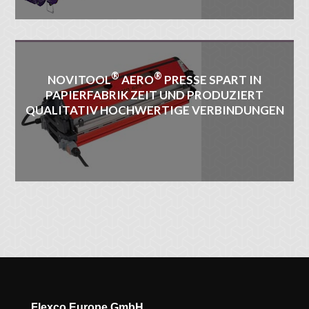
®
®
NOVITOOL
AERO
PRESSE SPART IN
PAPIERFABRIK ZEIT UND PRODUZIERT
QUALITATIV HOCHWERTIGE VERBINDUNGEN
Flexco Europe GmbH