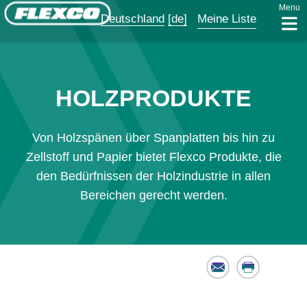
Menu
Deutschland
[de]
Meine Liste
HOLZPRODUKTE
Von Holzspänen über Spanplatten bis hin zu
Zellstoff und Papier bietet Flexco Produkte, die
den Bedürfnissen der Holzindustrie in allen
Bereichen gerecht werden.
Email
Print