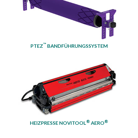
™
PTEZ
BANDFÜHRUNGSSYSTEM
®
®
HEIZPRESSE NOVITOOL
AERO