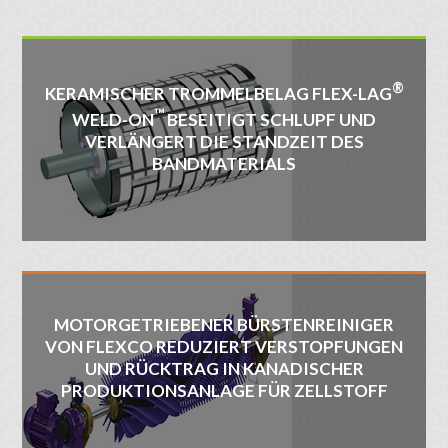
®
KERAMISCHER TROMMELBELAG FLEX-LAG
™
WELD-ON
BESEITIGT SCHLUPF UND
VERLÄNGERT DIE STANDZEIT DES
BANDMATERIALS
MOTORGETRIEBENER BÜRSTENREINIGER
VON FLEXCO REDUZIERT VERSTOPFUNGEN
UND RÜCKTRAG IN KANADISCHER
PRODUKTIONSANLAGE FÜR ZELLSTOFF