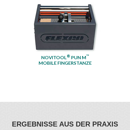
®
™
NOVITOOL
PUN M
MOBILE FINGERSTANZE
ERGEBNISSE AUS DER PRAXIS