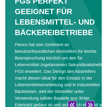
FGS PERFEKT
GEEIGNET FÜR
LEBENSMITTEL- UND
BÄCKEREIBETRIEBE
Flexco hat sein Sortiment an
benutzerfreundlichen Abstreifern für leichte
Beanspruchung kürzlich um den für
Lebensmittel zugelassenen Sekundärabstreifer
FGS erweitert. Das Design des Abstreifers
macht diesen ideal für den Einsatz in der
Lebensmittelverarbeitung und in industriellen
Bäckereien, weil der Abstreifer unter
Verwendung solider Bauteile aus 304er
Edelstahl gebaut ist und sich durch ein Blatt aus