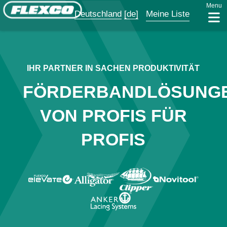
Menu
Deutschland
[de]
Meine Liste
IHR PARTNER IN SACHEN PRODUKTIVITÄT
FÖRDERBANDLÖSUNG
VON PROFIS FÜR
PROFIS