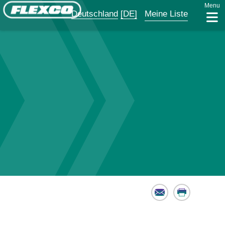
Menu
Deutschland
[DE]
Meine Liste
Email
Print