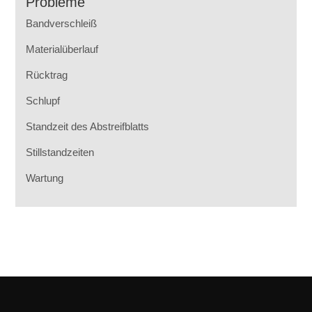
Probleme
Bandverschleiß
Materialüberlauf
Rücktrag
Schlupf
Standzeit des Abstreifblatts
Stillstandzeiten
Wartung