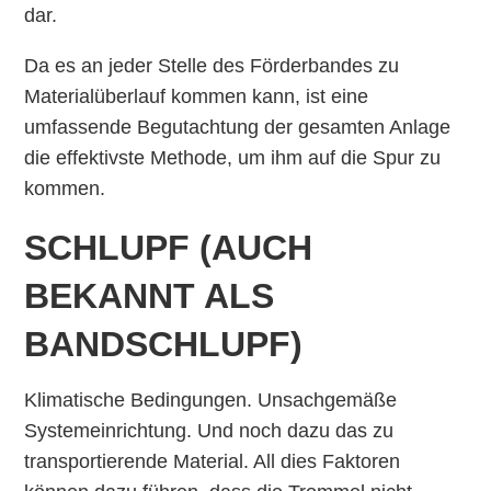
dar.
Da es an jeder Stelle des Förderbandes zu
Materialüberlauf kommen kann, ist eine
umfassende Begutachtung der gesamten Anlage
die effektivste Methode, um ihm auf die Spur zu
kommen.
SCHLUPF (AUCH
BEKANNT ALS
BANDSCHLUPF)
Klimatische Bedingungen. Unsachgemäße
Systemeinrichtung. Und noch dazu das zu
transportierende Material. All dies Faktoren