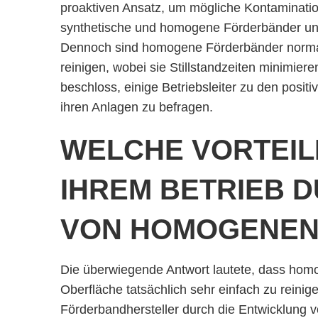
proaktiven Ansatz, um mögliche Kontaminati
synthetische und homogene Förderbänder unte
Dennoch sind homogene Förderbänder normale
reinigen, wobei sie Stillstandzeiten minimier
beschloss, einige Betriebsleiter zu den pos
ihren Anlagen zu befragen.
WELCHE VORTEILE
IHREM BETRIEB D
VON HOMOGENEN
Die überwiegende Antwort lautete, dass homo
Oberfläche tatsächlich sehr einfach zu reinige
Förderbandhersteller durch die Entwicklung 