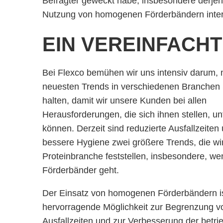
Befragter geweckt habe, insbesondere derjeni
Nutzung von homogenen Förderbändern inter
EIN VEREINFACH
Bei Flexco bemühen wir uns intensiv darum, 
neuesten Trends in verschiedenen Branchen S
halten, damit wir unsere Kunden bei allen
Herausforderungen, die sich ihnen stellen, un
können. Derzeit sind reduzierte Ausfallzeiten
bessere Hygiene zwei größere Trends, die wir
Proteinbranche feststellen, insbesondere, w
Förderbänder geht.
Der Einsatz von homogenen Förderbändern is
hervorragende Möglichkeit zur Begrenzung v
Ausfallzeiten und zur Verbesserung der betri