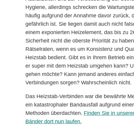
Hygiene, allerdings schrecken die Wartungs
häufig aufgrund der Annahme davor zurück, 
gefährlich ist. Sie liegen damit auch nicht f
einem exponierten Heizelement, das bis zu 
Sicherheit nicht die oberste Priorität zu habe
Rätselraten, wenn es um Konsistenz und Qual
Heizstab bedient. Gibt es in Ihrem Betrieb ein
er super mit dem Heizstab umgehen kann? Un
gehen möchte? Kann jemand anderes einfach 
Verbindungen sorgen? Wahrscheinlich nicht.
Das Heizstab-Verbinden war die bewährte Met
ein katastrophaler Bandausfall aufgrund eine
Methoden überdachten.
Finden Sie in unser
Bänder dort nun laufen.