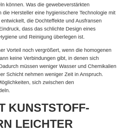
eln können. Was die gewebeverstärkten
die Hersteller eine hygienischere Technologie mit
ntwickelt, die Dochteffekte und Ausfransen
Eindruck, dass das schlichte Design eines
giene und Reinigung überlegen ist.
ser Vorteil noch vergrößert, wenn die homogenen
dann keine Verbindungen gibt, in denen sich
 Dadurch müssen weniger Wasser und Chemikalien
er Schicht nehmen weniger Zeit in Anspruch.
Möglichkeiten, sich zwischen den
eln.
IT KUNSTSTOFF-
N LEICHTER