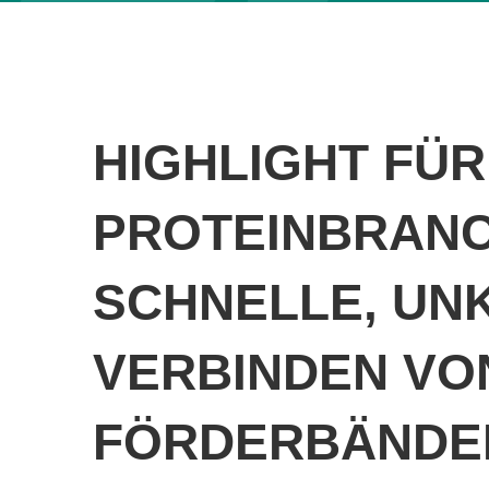
HIGHLIGHT FÜR
PROTEINBRANC
SCHNELLE, UN
VERBINDEN V
FÖRDERBÄNDE