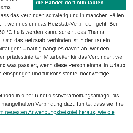
die Bänder dort nun laufen.
teams
dass das Verbinden schwierig und in manchen Fällen
alsch, wenn es um das Heizstab-Verbinden geht. Bei
260 °C heiß werden kann, scheint das Thema
n. Und das Heizstab-Verbinden ist in der Tat ein
ität geht – häufig hängt es davon ab, wer den
en prädestinierten Mitarbeiter für das Verbinden, weil
d was passiert, wenn diese Person einmal in Urlaub
einspringen und für konsistente, hochwertige
hode in einer Rindfleischverarbeitungsanlage, bis
r mangelhaften Verbindung dazu führte, dass sie ihre
em neuesten Anwendungsbeispiel heraus, wie die