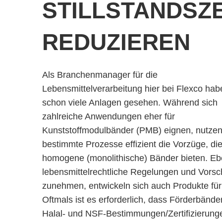
STILLSTANDSZ
REDUZIEREN
Als Branchenmanager für die
Lebensmittelverarbeitung hier bei Flexco hab
schon viele Anlagen gesehen. Während sich
zahlreiche Anwendungen eher für
Kunststoffmodulbänder (PMB) eignen, nutze
bestimmte Prozesse effizient die Vorzüge, di
homogene (monolithische) Bänder bieten. Eb
lebensmittelrechtliche Regelungen und Vorsch
zunehmen, entwickeln sich auch Produkte fü
Oftmals ist es erforderlich, dass Förderbän
Halal- und NSF-Bestimmungen/Zertifizierung