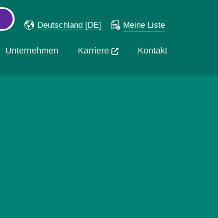
Deutschland
[DE]
Meine Liste
Unternehmen
Karriere
Kontakt