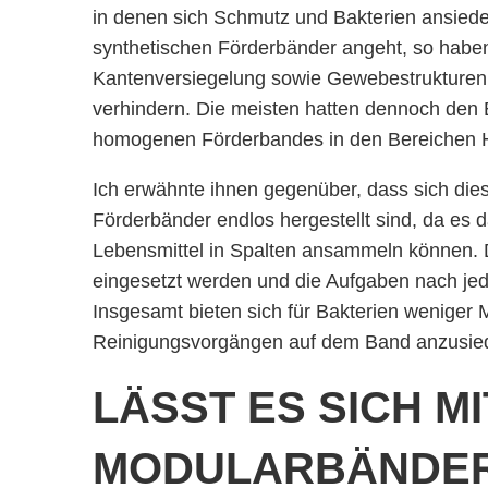
in denen sich Schmutz und Bakterien ansied
synthetischen Förderbänder angeht, so haben 
Kantenversiegelung sowie Gewebestrukturen e
verhindern. Die meisten hatten dennoch den 
homogenen Förderbandes in den Bereichen Hy
Ich erwähnte ihnen gegenüber, dass sich die
Förderbänder endlos hergestellt sind, da es 
Lebensmittel in Spalten ansammeln können.
eingesetzt werden und die Aufgaben nach jed
Insgesamt bieten sich für Bakterien weniger 
Reinigungsvorgängen auf dem Band anzusied
LÄSST ES SICH M
MODULARBÄNDER