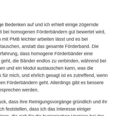
nige Bedenken auf und ich erhielt einige zögernde
it bei homogenen Förderbändern gut bewertet wird,
mit PMB leichter arbeiten lässt und es bei
tauschen, anstatt das gesamte Förderband. Die
 Erfahrung, dass homogene Förderbänder eine
geht, die Bänder endlos zu verbinden, während bei
en und ein Modul austauschen kann, was die
s für mich, und ehrlich gesagt ist es zutreffend, wenn
n Förderbändern geht. Allerdings gibt es bessere
r besprechen werden.
uck, dass ihre Reinigungsvorgänge gründlich und ihr
ch feststellen, dass ich das Interesse einiger