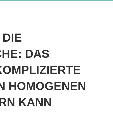
 DIE
HE: DAS
KOMPLIZIERTE
ON HOMOGENEN
RN KANN