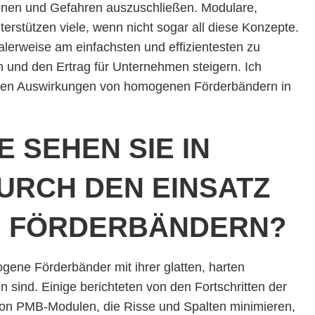
onen und Gefahren auszuschließen. Modulare,
rstützen viele, wenn nicht sogar all diese Konzepte.
rweise am einfachsten und effizientesten zu
en und den Ertrag für Unternehmen steigern. Ich
itiven Auswirkungen von homogenen Förderbändern in
 SEHEN SIE IN
URCH DEN EINSATZ
 FÖRDERBÄNDERN?
gene Förderbänder mit ihrer glatten, harten
n sind. Einige berichteten von den Fortschritten der
von PMB-Modulen, die Risse und Spalten minimieren,