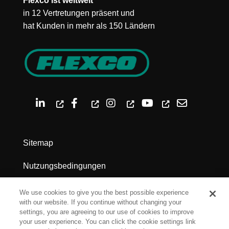
Flexco ist weltweit
in 12 Vertretungen präsent und
hat Kunden in mehr als 150 Ländern
Sitemap
Nutzungsbedingungen
Datenschutz
We use cookies to give you the best possible experience
with our website. If you continue without changing your
Impressum
settings, you are agreeing to our use of cookies to improve
your user experience. You can click the cookie settings link