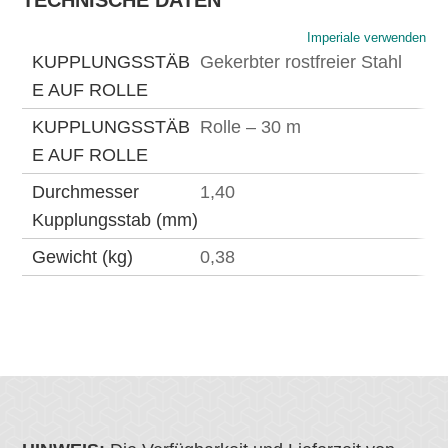
TECHNISCHE DATEN
Imperiale verwenden
KUPPLUNGSSTÄB
Gekerbter rostfreier Stahl
E AUF ROLLE
KUPPLUNGSSTÄB
Rolle – 30 m
E AUF ROLLE
Durchmesser
1,40
Kupplungsstab (mm)
Gewicht (kg)
0,38