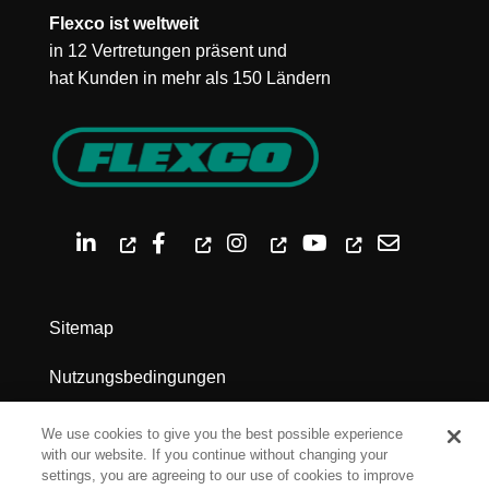
Flexco ist weltweit
in 12 Vertretungen präsent und
hat Kunden in mehr als 150 Ländern
Sitemap
Nutzungsbedingungen
Datenschutz
We use cookies to give you the best possible experience
with our website. If you continue without changing your
Impressum
settings, you are agreeing to our use of cookies to improve