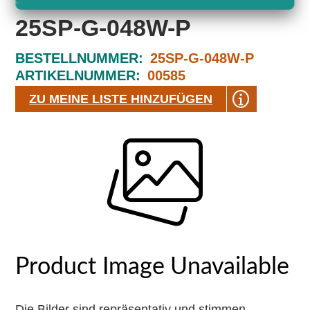
25SP-G-048W-P
BESTELLNUMMER:
25SP-G-048W-P
ARTIKELNUMMER:
00585
ZU MEINE LISTE HINZUFÜGEN
Die Bilder sind repräsentativ und stimmen