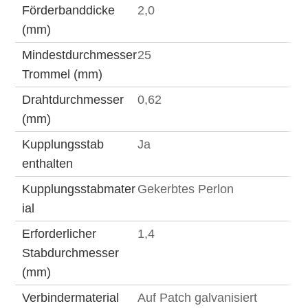
Förderbanddicke
2,0
(mm)
Mindestdurchmesser
25
Trommel (mm)
Drahtdurchmesser
0,62
(mm)
Kupplungsstab
Ja
enthalten
Kupplungsstabmater
Gekerbtes Perlon
ial
Erforderlicher
1,4
Stabdurchmesser
(mm)
Verbindermaterial
Auf Patch galvanisiert