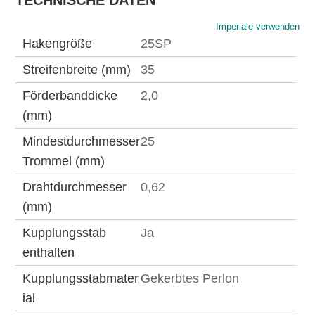
TECHNISCHE DATEN
Imperiale verwenden
Hakengröße
25SP
Streifenbreite (mm)
35
Förderbanddicke
2,0
(mm)
Mindestdurchmesser
25
Trommel (mm)
Drahtdurchmesser
0,62
(mm)
Kupplungsstab
Ja
enthalten
Kupplungsstabmater
Gekerbtes Perlon
ial