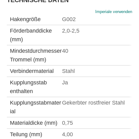
TECHNISCHE DATEN
Imperiale verwenden
Hakengröße
G002
Förderbanddicke
2,0-2,5
(mm)
Mindestdurchmesser
40
Trommel (mm)
Verbindermaterial
Stahl
Kupplungsstab
Ja
enthalten
Kupplungsstabmater
Gekerbter rostfreier Stahl
ial
Materialdicke (mm)
0,75
Teilung (mm)
4,00