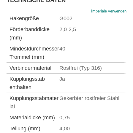
TECHNISCHE DATEN
Imperiale verwenden
Hakengröße
G002
Förderbanddicke
2,0-2,5
(mm)
Mindestdurchmesser
40
Trommel (mm)
Verbindermaterial
Rostfrei (Typ 316)
Kupplungsstab
Ja
enthalten
Kupplungsstabmater
Gekerbter rostfreier Stahl
ial
Materialdicke (mm)
0,75
Teilung (mm)
4,00