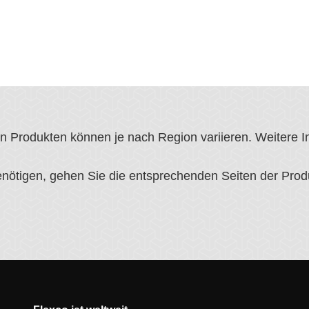
von Produkten können je nach Region variieren. Weitere 
ötigen, gehen Sie die entsprechenden Seiten der Produk