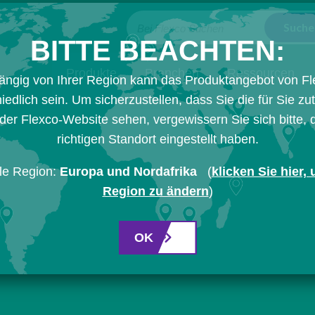
Bei Flexco Suchen
BITTE BEACHTEN:
Produkte
Branchen
Ressourcen
ängig von Ihrer Region kann das Produktangebot von Fl
iedlich sein. Um sicherzustellen, dass Sie die für Sie zu
der Flexco-Website sehen, vergewissern Sie sich bitte,
richtigen Standort eingestellt haben.
le Region:
Europa und Nordafrika
(
klicken Sie hier,
Region zu ändern
)
OK