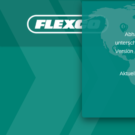
Abh
untersch
Version 
Aktuel