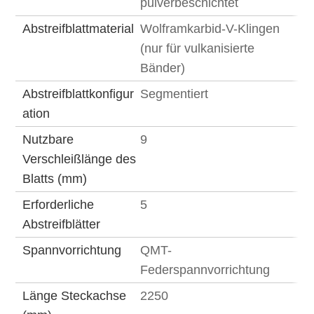
pulverbeschichtet
Abstreifblattmaterial
Wolframkarbid-V-Klingen
(nur für vulkanisierte
Bänder)
Abstreifblattkonfigur
Segmentiert
ation
Nutzbare
9
Verschleißlänge des
Blatts (mm)
Erforderliche
5
Abstreifblätter
Spannvorrichtung
QMT-
Federspannvorrichtung
Länge Steckachse
2250