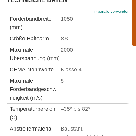
TECHNISCHE DATEN
Imperiale verwenden
Förderbandbreite
1050
(mm)
Größe Haltearm
SS
Maximale
2000
Überspannung (mm)
CEMA-Nennwerte
Klasse 4
Maximale
5
Förderbandgeschwi
ndigkeit (m/s)
Temperaturbereich
–35° bis 82°
(C)
Abstreifermaterial
Baustahl,