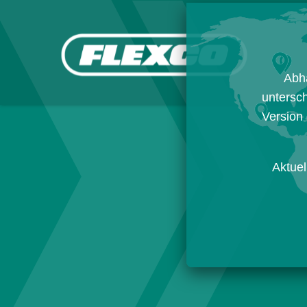
Abh
untersch
Version 
Aktuel