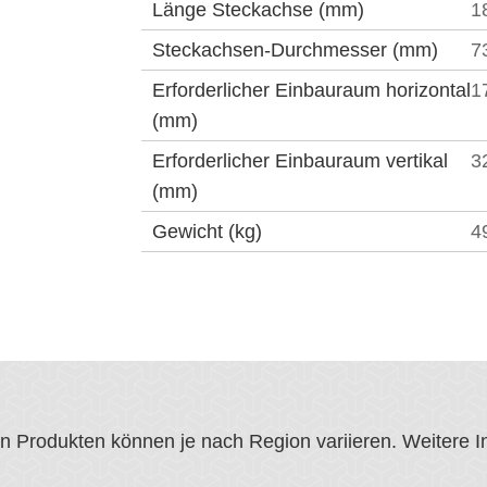
Länge Steckachse (mm)
1
Steckachsen-Durchmesser (mm)
7
Erforderlicher Einbauraum horizontal
1
(mm)
Erforderlicher Einbauraum vertikal
3
(mm)
Gewicht (kg)
4
von Produkten können je nach Region variieren. Weitere 