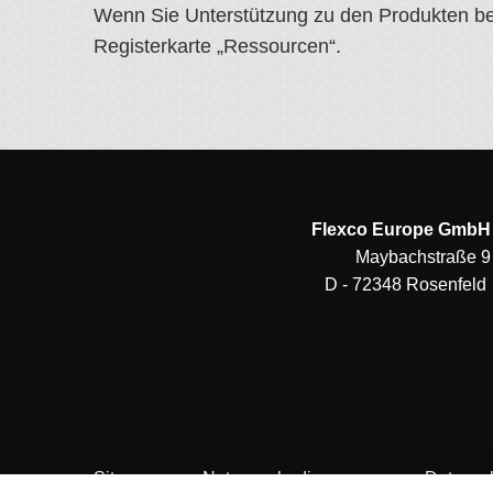
Wenn Sie Unterstützung zu den Produkten ben
Registerkarte „Ressourcen“.
Flexco Europe GmbH
Maybachstraße 9
D - 72348 Rosenfeld
Sitemap
Nutzungsbedingungen
Datensc