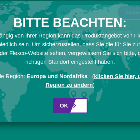
Bei Flexco Suchen
BITTE BEACHTEN:
Produkte
Branchen
Ressourcen
ängig von Ihrer Region kann das Produktangebot von Fl
iedlich sein. Um sicherzustellen, dass Sie die für Sie zu
der Flexco-Website sehen, vergewissern Sie sich bitte,
richtigen Standort eingestellt haben.
le Region:
Europa und Nordafrika
(
klicken Sie hier,
Region zu ändern
)
OK