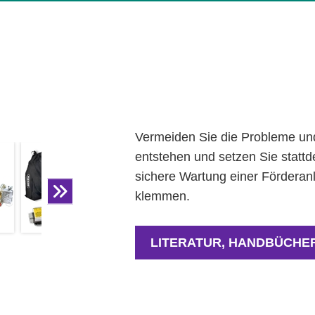
N
Vermeiden Sie die Probleme und
entstehen und setzen Sie statt
sichere Wartung einer Fördera
klemmen.
LITERATUR, HANDBÜCHER