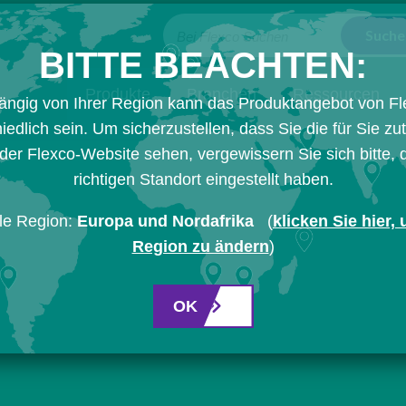
Bei Flexco Suchen
BITTE BEACHTEN:
Produkte
Branchen
Ressourcen
ängig von Ihrer Region kann das Produktangebot von Fl
iedlich sein. Um sicherzustellen, dass Sie die für Sie zu
der Flexco-Website sehen, vergewissern Sie sich bitte,
richtigen Standort eingestellt haben.
le Region:
Europa und Nordafrika
(
klicken Sie hier,
Region zu ändern
)
OK