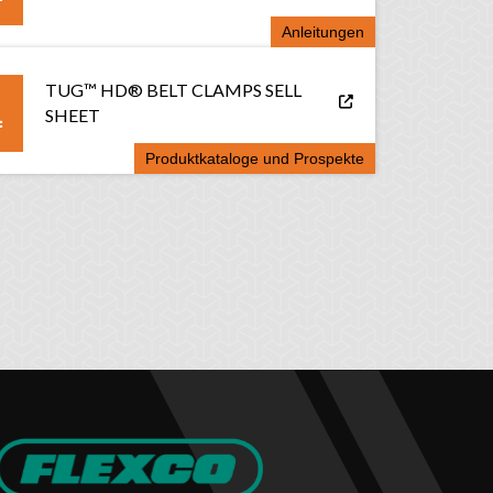
Anleitungen
TUG™ HD® BELT CLAMPS SELL
SHEET
Produktkataloge und Prospekte