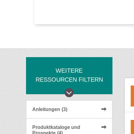
WEITERE
RESSOURCEN FILTERN
Anleitungen
(3)
Produktkataloge und
Prospekte
(4)