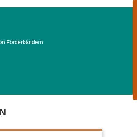
von Förderbändern
EN