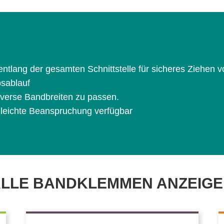
ntlang der gesamten Schnittstelle für sicheres Ziehen 
bsablauf
iverse Bandbreiten zu passen.
 leichte Beanspruchung verfügbar
LLE BANDKLEMMEN ANZEIG