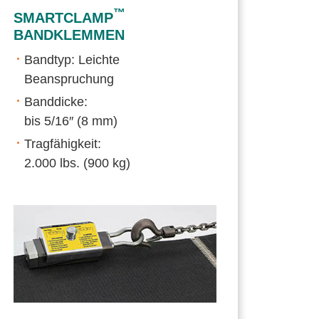
™
SMARTCLAMP
BANDKLEMMEN
Bandtyp: Leichte
Beanspruchung
Banddicke:
bis 5/16″ (8 mm)
Tragfähigkeit:
2.000 lbs. (900 kg)