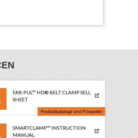
CEN
FAR-PUL™ HD® BELT CLAMP SELL
SHEET
Produktkataloge und Prospekte
SMARTCLAMP™ INSTRUCTION
MANUAL