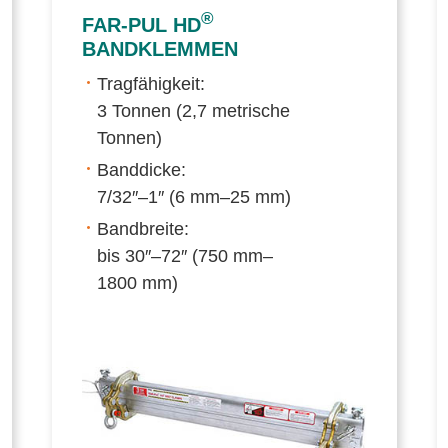
®
FAR-PUL
HD
BANDKLEMMEN
Tragfähigkeit:
3 Tonnen (2,7 metrische
Tonnen)
Banddicke:
7/32″–1″ (6 mm–25 mm)
Bandbreite:
bis 30″–72″ (750 mm–
1800 mm)