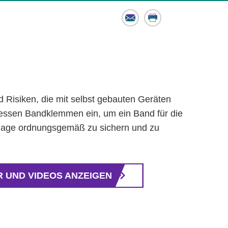
Email
Print
 Risiken, die mit selbst gebauten Geräten
dessen Bandklemmen ein, um ein Band für die
nlage ordnungsgemäß zu sichern und zu
 UND VIDEOS ANZEIGEN