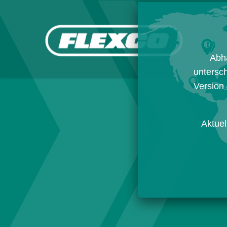
Abh
untersch
Version 
Aktuel