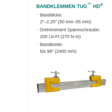
™
®
BANDKLEMMEN TUG
HD
Banddicke:
2″–2,25″ (50 mm–55 mm)
Drehmoment Spannschraube:
200 Lb-Ft (270 N-m)
Bandbreite:
bis 96″ (2400 mm)