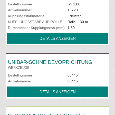
Bestellnummer
SS 1,80
Artikelnummer
16723
Kupplungsstabmaterial
Edelstahl
KUPPLUNGSSTÄBE AUF ROLLE
Rolle – 30 m
Durchmesser Kupplungsstab (mm)
1,80
DETAILS ANZEIGEN
UNIBAR-SCHNEIDEVORRICHTUNG
WERKZEUGE
Bestellnummer
03445
Artikelnummer
03445
DETAILS ANZEIGEN