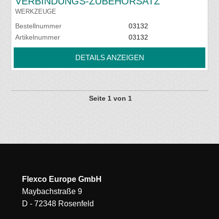
VERBINDUNGS-ZUBEHÖRSATZ
WERKZEUGE
Bestellnummer
03132
Artikelnummer
03132
DETAILS ANZEIGEN
Seite 1 von 1
Flexco Europe GmbH
Maybachstraße 9
D - 72348 Rosenfeld