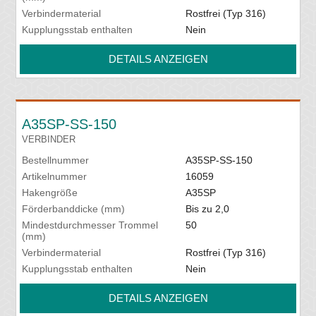
Verbindermaterial
Rostfrei (Typ 316)
Kupplungsstab enthalten
Nein
DETAILS ANZEIGEN
A35SP-SS-150
VERBINDER
Bestellnummer
A35SP-SS-150
Artikelnummer
16059
Hakengröße
A35SP
Förderbanddicke (mm)
Bis zu 2,0
Mindestdurchmesser Trommel
50
(mm)
Verbindermaterial
Rostfrei (Typ 316)
Kupplungsstab enthalten
Nein
DETAILS ANZEIGEN