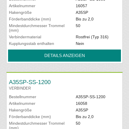
Artikelnummer
16057
Hakengröße
A35SP
Förderbanddicke (mm)
Bis zu 2,0
Mindestdurchmesser Trommel
50
(mm)
Verbindermaterial
Rostfrei (Typ 316)
Kupplungsstab enthalten
Nein
DETAILS ANZEIGEN
A35SP-SS-1200
VERBINDER
Bestellnummer
A35SP-SS-1200
Artikelnummer
16058
Hakengröße
A35SP
Förderbanddicke (mm)
Bis zu 2,0
Mindestdurchmesser Trommel
50
(mm)