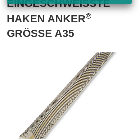
EINGESCHWEISSTE H
®
AKEN ANKER
GRÖSSE A35