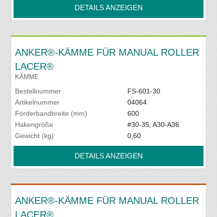
DETAILS ANZEIGEN
ANKER®-KÄMME FÜR MANUAL ROLLER
LACER®
KÄMME
Bestellnummer
FS-601-30
Artikelnummer
04064
Förderbandbreite (mm)
600
Hakengröße
#30-35, A30-A36
Gewicht (kg)
0,60
DETAILS ANZEIGEN
ANKER®-KÄMME FÜR MANUAL ROLLER
LACER®