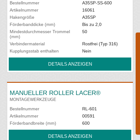
Bestellnummer
A35SP-SS-600
Artikelnummer
16061
Hakengröße
A35SP
Förderbanddicke (mm)
Bis zu 2,0
Mindestdurchmesser Trommel
50
(mm)
Verbindermaterial
Rostfrei (Typ 316)
Kupplungsstab enthalten
Nein
DETAILS ANZEIGEN
MANUELLER ROLLER LACER®
MONTAGEWERKZEUGE
Bestellnummer
RL-601
Artikelnummer
00591
Förderbandbreite (mm)
600
DETAILS ANZEIGEN