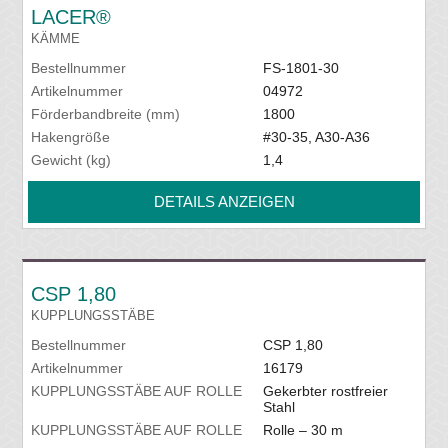
LACER®
KÄMME
Bestellnummer
FS-1801-30
Artikelnummer
04972
Förderbandbreite (mm)
1800
Hakengröße
#30-35, A30-A36
Gewicht (kg)
1,4
DETAILS ANZEIGEN
CSP 1,80
KUPPLUNGSSTÄBE
Bestellnummer
CSP 1,80
Artikelnummer
16179
KUPPLUNGSSTÄBE AUF ROLLE
Gekerbter rostfreier
Stahl
KUPPLUNGSSTÄBE AUF ROLLE
Rolle – 30 m