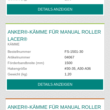
DETAILS ANZEIGEN
ANKER®-KÄMME FÜR MANUAL ROLLER
LACER®
KÄMME
Bestellnummer
FS-1501-30
Artikelnummer
04067
Förderbandbreite (mm)
1500
Hakengröße
#30-35, A30-A36
Gewicht (kg)
1,20
DETAILS ANZEIGEN
ANKER®-KÄMME FÜR MANUAL ROLLER