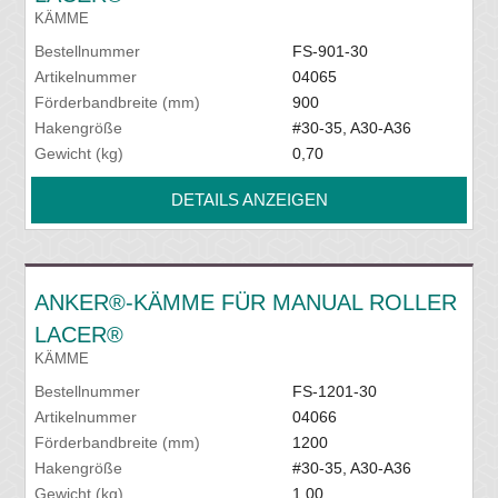
KÄMME
Bestellnummer
FS-901-30
Artikelnummer
04065
Förderbandbreite (mm)
900
Hakengröße
#30-35, A30-A36
Gewicht (kg)
0,70
DETAILS ANZEIGEN
ANKER®-KÄMME FÜR MANUAL ROLLER
LACER®
KÄMME
Bestellnummer
FS-1201-30
Artikelnummer
04066
Förderbandbreite (mm)
1200
Hakengröße
#30-35, A30-A36
Gewicht (kg)
1,00