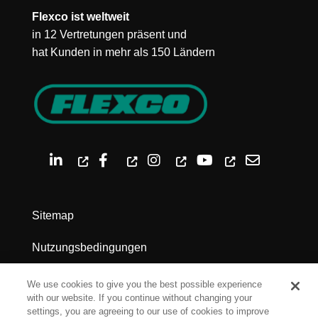
Flexco ist weltweit
in 12 Vertretungen präsent und
hat Kunden in mehr als 150 Ländern
Sitemap
Nutzungsbedingungen
Datenschutz
We use cookies to give you the best possible experience
with our website. If you continue without changing your
Impressum
settings, you are agreeing to our use of cookies to improve