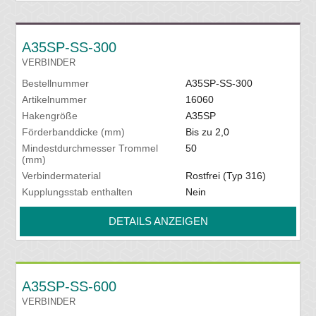
A35SP-SS-300
VERBINDER
Bestellnummer
A35SP-SS-300
Artikelnummer
16060
Hakengröße
A35SP
Förderbanddicke (mm)
Bis zu 2,0
Mindestdurchmesser Trommel
50
(mm)
Verbindermaterial
Rostfrei (Typ 316)
Kupplungsstab enthalten
Nein
DETAILS ANZEIGEN
A35SP-SS-600
VERBINDER