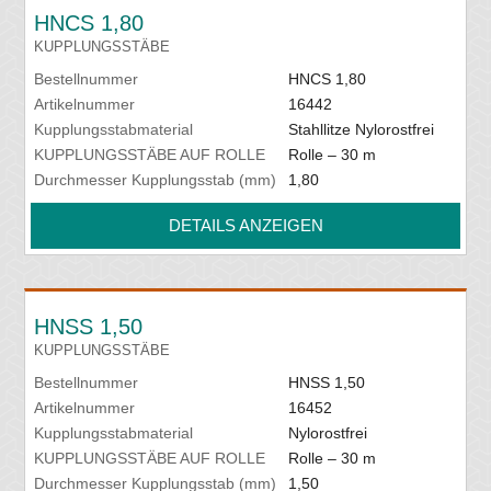
HNCS 1,80
KUPPLUNGSSTÄBE
Bestellnummer
HNCS 1,80
Artikelnummer
16442
Kupplungsstabmaterial
Stahllitze Nylorostfrei
KUPPLUNGSSTÄBE AUF ROLLE
Rolle – 30 m
Durchmesser Kupplungsstab (mm)
1,80
DETAILS ANZEIGEN
HNSS 1,50
KUPPLUNGSSTÄBE
Bestellnummer
HNSS 1,50
Artikelnummer
16452
Kupplungsstabmaterial
Nylorostfrei
KUPPLUNGSSTÄBE AUF ROLLE
Rolle – 30 m
Durchmesser Kupplungsstab (mm)
1,50