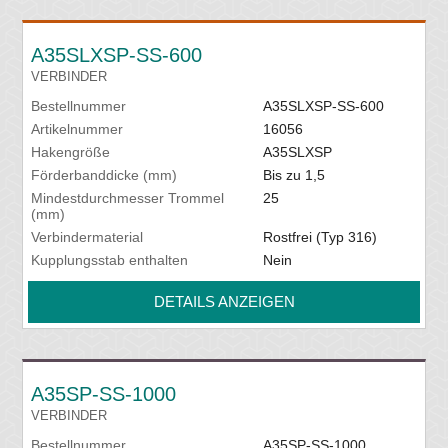
A35SLXSP-SS-600
VERBINDER
Bestellnummer
A35SLXSP-SS-600
Artikelnummer
16056
Hakengröße
A35SLXSP
Förderbanddicke (mm)
Bis zu 1,5
Mindestdurchmesser Trommel
25
(mm)
Verbindermaterial
Rostfrei (Typ 316)
Kupplungsstab enthalten
Nein
DETAILS ANZEIGEN
A35SP-SS-1000
VERBINDER
Bestellnummer
A35SP-SS-1000