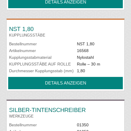
DETAILS ANZEIGEN
NST 1,80
KUPPLUNGSSTÄBE
Bestellnummer
NST 1,80
Artikelnummer
16568
Kupplungsstabmaterial
Nylostahl
KUPPLUNGSSTÄBE AUF ROLLE
Rolle – 30 m
Durchmesser Kupplungsstab (mm)
1,80
DETAILS ANZEIGEN
SILBER-TINTENSCHREIBER
WERKZEUGE
Bestellnummer
01350