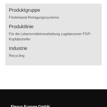
Produktgruppe
Förderband-Reinigungssysteme
Produktlinie
Für die Lebensmittelverarbeitung zugelassener FGP-
Kopfabstreifer
Industrie
Recycling
Flexco Europe GmbH