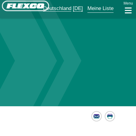
Menu
Deutschland
[DE]
Meine Liste
Email
Print