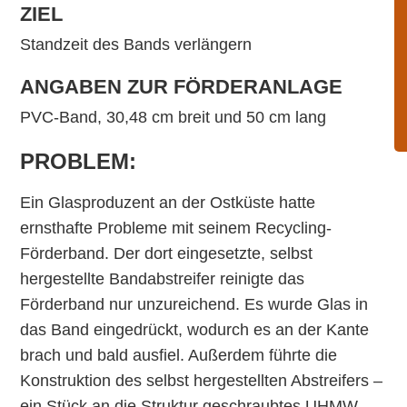
ZIEL
Standzeit des Bands verlängern
ANGABEN ZUR FÖRDERANLAGE
PVC-Band, 30,48 cm breit und 50 cm lang
PROBLEM:
Ein Glasproduzent an der Ostküste hatte
ernsthafte Probleme mit seinem Recycling-
Förderband. Der dort eingesetzte, selbst
hergestellte Bandabstreifer reinigte das
Förderband nur unzureichend. Es wurde Glas in
das Band eingedrückt, wodurch es an der Kante
brach und bald ausfiel. Außerdem führte die
Konstruktion des selbst hergestellten Abstreifers –
ein Stück an die Struktur geschraubtes UHMW –