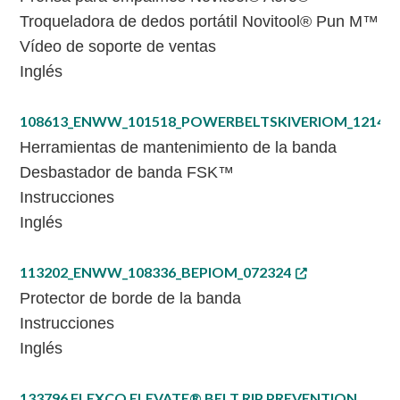
Troqueladora de dedos portátil Novitool® Pun M™
Vídeo de soporte de ventas
Inglés
108613_ENWW_101518_POWERBELTSKIVERIOM_12142
Herramientas de mantenimiento de la banda
Desbastador de banda FSK™
Instrucciones
Inglés
113202_ENWW_108336_BEPIOM_072324
Protector de borde de la banda
Instrucciones
Inglés
133796 FLEXCO ELEVATE® BELT RIP PREVENTION