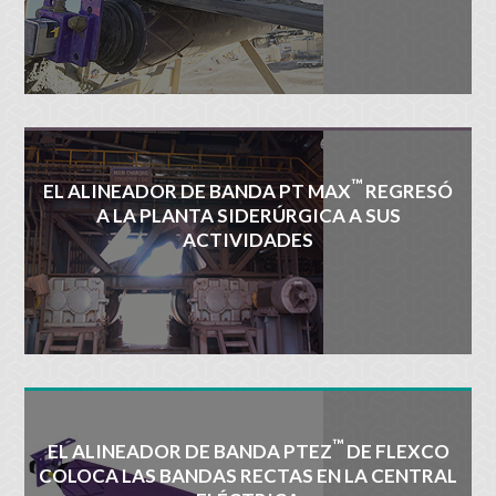
™
EL ALINEADOR DE BANDA PT MAX
REGRESÓ
A LA PLANTA SIDERÚRGICA A SUS
ACTIVIDADES
™
EL ALINEADOR DE BANDA PTEZ
DE FLEXCO
COLOCA LAS BANDAS RECTAS EN LA CENTRAL