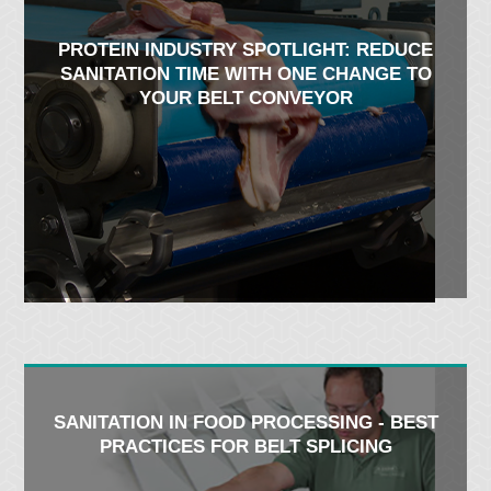
PROTEIN INDUSTRY SPOTLIGHT: REDUCE
SANITATION TIME WITH ONE CHANGE TO
YOUR BELT CONVEYOR
SANITATION IN FOOD PROCESSING - BEST
PRACTICES FOR BELT SPLICING