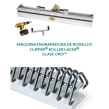
MÁQUINA ENGRAPADORA DE RODILLOS
®
®
CLIPPER
ROLLER LACER
CLASE ORO™