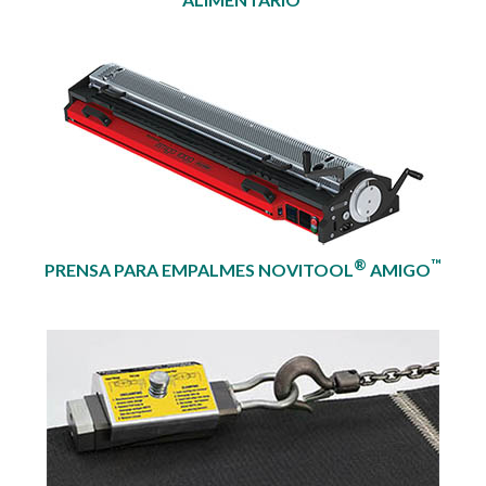
®
™
PRENSA PARA EMPALMES NOVITOOL
AMIGO