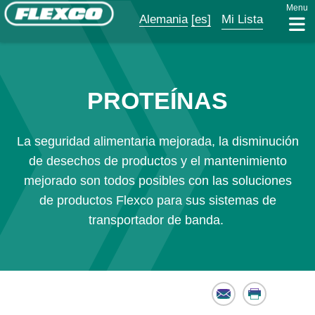
Menu
Alemania
[es]
Mi Lista
PROTEÍNAS
La seguridad alimentaria mejorada, la disminución
de desechos de productos y el mantenimiento
mejorado son todos posibles con las soluciones
de productos Flexco para sus sistemas de
transportador de banda.
Email
Print