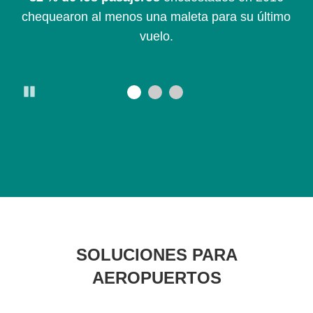
chequearon al menos una maleta para su último
L
vuelo.
Pause
SOLUCIONES PARA
AEROPUERTOS