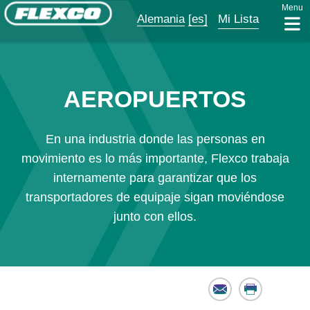
Menu
Alemania
[es]
Mi Lista
AEROPUERTOS
En una industria donde las personas en
movimiento es lo más importante, Flexco trabaja
internamente para garantizar que los
transportadores de equipaje sigan moviéndose
junto con ellos.
Email
Print