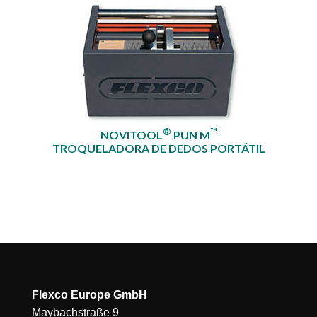
®
™
NOVITOOL
PUN M
TROQUELADORA DE DEDOS PORTÁTIL
Flexco Europe GmbH
Maybachstraße 9