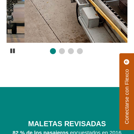
Pause
Conectarse con Flexco
A
MALETAS REVISADAS
82 % de los pasajeros
encuestados en 2016