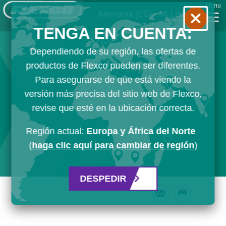
Menu
Alemania
[ES]
Mi Lista
TENGA EN CUENTA:
Dependiendo de su región, las ofertas de
productos de Flexco pueden ser diferentes.
Para asegurarse de que está viendo la
versión más precisa del sitio web de Flexco,
revise que esté en la ubicación correcta.
Región actual:
Europa y África del Norte
(
haga clic aquí para cambiar de región
)
DESPEDIR
Email
Print