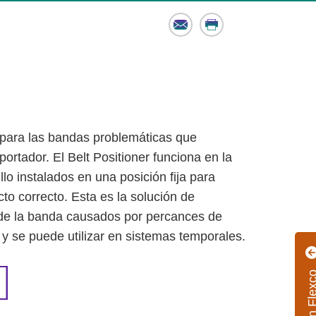
Email
Print
e para las bandas problemáticas que
ortador. El Belt Positioner funciona en la
lo instalados en una posición fija para
cto correcto. Esta es la solución de
de la banda causados ​​por percances de
 y se puede utilizar en sistemas temporales.