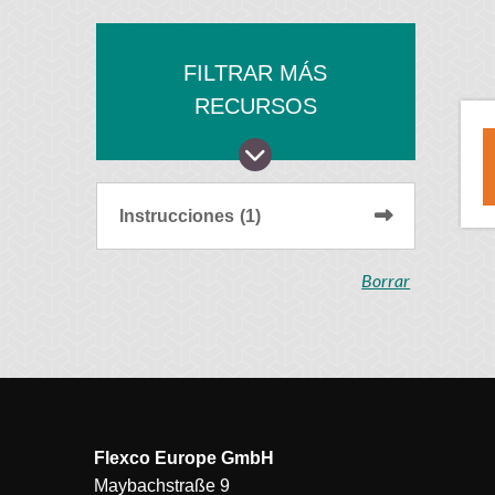
FILTRAR MÁS
RECURSOS
Instrucciones
(1)
Borrar
Flexco Europe GmbH
Maybachstraße 9