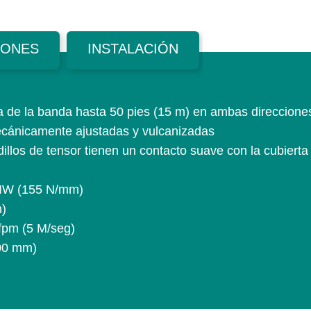
IONES
INSTALACIÓN
a de la banda hasta 50 pies (15 m) en ambas direccione
ecánicamente ajustadas y vulcanizadas
illos de tensor tienen un contacto suave con la cubierta 
PIW (155 N/mm)
)
fpm (5 M/seg)
400 mm)