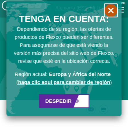
Menu
Alemania
[ES]
Mi Lista
TENGA EN CUENTA:
Dependiendo de su región, las ofertas de
productos de Flexco pueden ser diferentes.
Para asegurarse de que está viendo la
versión más precisa del sitio web de Flexco,
revise que esté en la ubicación correcta.
Región actual:
Europa y África del Norte
(
haga clic aquí para cambiar de región
)
DESPEDIR
Email
Print