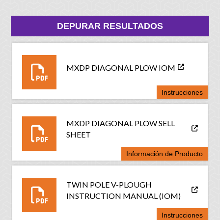
DEPURAR RESULTADOS
MXDP DIAGONAL PLOW IOM
Instrucciones
MXDP DIAGONAL PLOW SELL
SHEET
Información de Producto
TWIN POLE V-PLOUGH
INSTRUCTION MANUAL (IOM)
Instrucciones