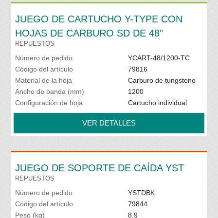
JUEGO DE CARTUCHO Y-TYPE CON
HOJAS DE CARBURO SD DE 48"
REPUESTOS
Número de pedido
YCART-48/1200-TC
Código del artículo
79816
Material de la hoja
Carburo de tungsteno
Ancho de banda (mm)
1200
Configuración de hoja
Cartucho individual
VER DETALLES
JUEGO DE SOPORTE DE CAÍDA YST
REPUESTOS
Número de pedido
YSTDBK
Código del artículo
79844
Peso (kg)
8.9