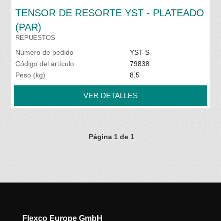
TENSOR DE RESORTE YST - PLATEADO
(PAR)
REPUESTOS
Número de pedido
YST-S
Código del artículo
79838
Peso (kg)
8.5
VER DETALLES
Página 1 de 1
Flexco Europe GmbH