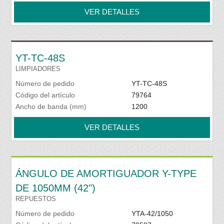
VER DETALLES
YT-TC-48S
LIMPIADORES
Número de pedido
YT-TC-48S
Código del artículo
79764
Ancho de banda (mm)
1200
VER DETALLES
ÁNGULO DE AMORTIGUADOR Y-TYPE
DE 1050MM (42")
REPUESTOS
Número de pedido
YTA-42/1050