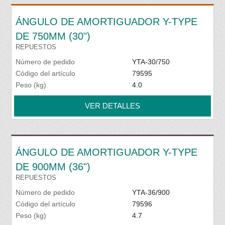
ÁNGULO DE AMORTIGUADOR Y-TYPE
DE 750MM (30")
REPUESTOS
Número de pedido
YTA-30/750
Código del artículo
79595
Peso (kg)
4.0
VER DETALLES
ÁNGULO DE AMORTIGUADOR Y-TYPE
DE 900MM (36")
REPUESTOS
Número de pedido
YTA-36/900
Código del artículo
79596
Peso (kg)
4.7