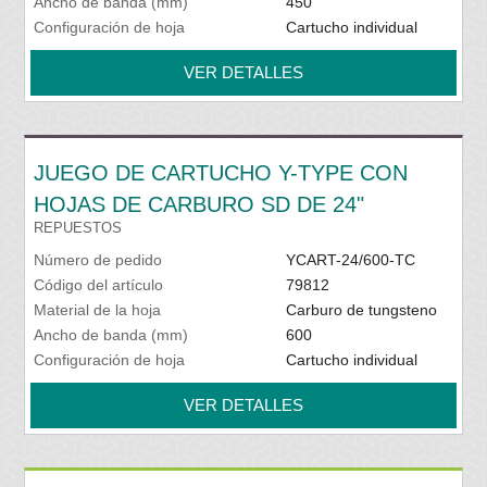
Ancho de banda (mm)
450
Configuración de hoja
Cartucho individual
VER DETALLES
JUEGO DE CARTUCHO Y-TYPE CON
HOJAS DE CARBURO SD DE 24"
REPUESTOS
Número de pedido
YCART-24/600-TC
Código del artículo
79812
Material de la hoja
Carburo de tungsteno
Ancho de banda (mm)
600
Configuración de hoja
Cartucho individual
VER DETALLES