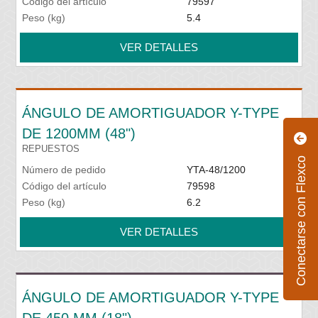
Código del artículo
79597
Peso (kg)
5.4
VER DETALLES
ÁNGULO DE AMORTIGUADOR Y-TYPE
DE 1200MM (48")
REPUESTOS
Conectarse con Flexco
Número de pedido
YTA-48/1200
Código del artículo
79598
Peso (kg)
6.2
VER DETALLES
ÁNGULO DE AMORTIGUADOR Y-TYPE