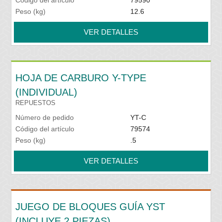
Código del artículo
79590
Peso (kg)
12.6
VER DETALLES
HOJA DE CARBURO Y-TYPE
(INDIVIDUAL)
REPUESTOS
Número de pedido
YT-C
Código del artículo
79574
Peso (kg)
.5
VER DETALLES
JUEGO DE BLOQUES GUÍA YST
(INCLUYE 2 PIEZAS)