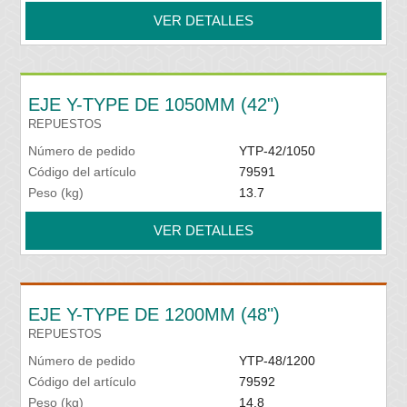
VER DETALLES
EJE Y-TYPE DE 1050MM (42")
REPUESTOS
Número de pedido
YTP-42/1050
Código del artículo
79591
Peso (kg)
13.7
VER DETALLES
EJE Y-TYPE DE 1200MM (48")
REPUESTOS
Número de pedido
YTP-48/1200
Código del artículo
79592
Peso (kg)
14.8