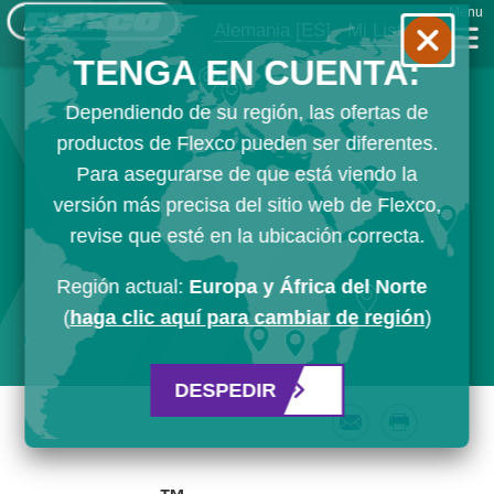
Menu
Alemania
[ES]
Mi Lista
TENGA EN CUENTA:
Dependiendo de su región, las ofertas de
productos de Flexco pueden ser diferentes.
Para asegurarse de que está viendo la
versión más precisa del sitio web de Flexco,
revise que esté en la ubicación correcta.
Región actual:
Europa y África del Norte
(
haga clic aquí para cambiar de región
)
DESPEDIR
Email
Print