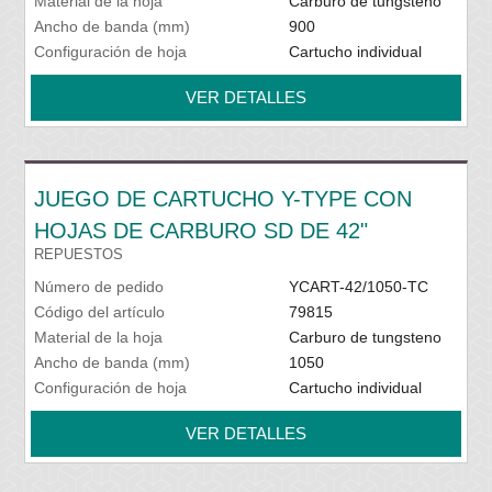
Material de la hoja
Carburo de tungsteno
Ancho de banda (mm)
900
Configuración de hoja
Cartucho individual
VER DETALLES
JUEGO DE CARTUCHO Y-TYPE CON
HOJAS DE CARBURO SD DE 42"
REPUESTOS
Número de pedido
YCART-42/1050-TC
Código del artículo
79815
Material de la hoja
Carburo de tungsteno
Ancho de banda (mm)
1050
Configuración de hoja
Cartucho individual
VER DETALLES