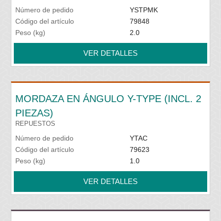
Número de pedido
YSTPMK
Código del artículo
79848
Peso (kg)
2.0
VER DETALLES
MORDAZA EN ÁNGULO Y-TYPE (INCL. 2
PIEZAS)
REPUESTOS
Número de pedido
YTAC
Código del artículo
79623
Peso (kg)
1.0
VER DETALLES