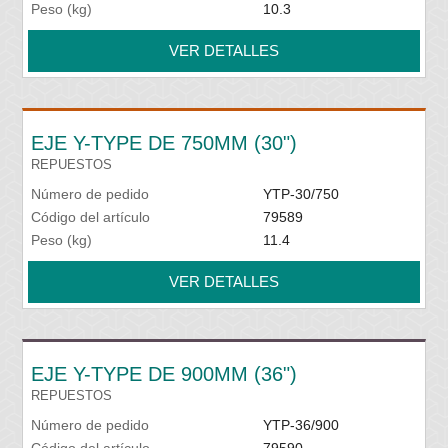
Peso (kg)
10.3
VER DETALLES
EJE Y-TYPE DE 750MM (30")
REPUESTOS
Número de pedido
YTP-30/750
Código del artículo
79589
Peso (kg)
11.4
VER DETALLES
EJE Y-TYPE DE 900MM (36")
REPUESTOS
Número de pedido
YTP-36/900