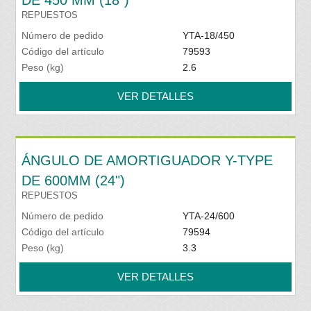
DE 450 MM (18")
REPUESTOS
Número de pedido
YTA-18/450
Código del artículo
79593
Peso (kg)
2.6
VER DETALLES
ÁNGULO DE AMORTIGUADOR Y-TYPE
DE 600MM (24")
REPUESTOS
Número de pedido
YTA-24/600
Código del artículo
79594
Peso (kg)
3.3
VER DETALLES