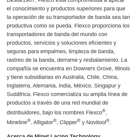
Desde1907, Flexco está comprometida a aplicar
el conocimiento y productos superiores para que
la operación de su transportador de banda sea tan
productiva como se pueda. Flexco proporciona los
transportadores de banda del mundo con
productos, servicios y soluciones eficientes y
seguras para empalmes, limpieza de banda,
rastreo de la banda, derrame y resbalamiento. La
compañía se encuentra en Downers Grove, Illinois
y tiene subsidiarias en Australia, Chile, China,
Inglaterra, Alemania, India, México, Singapur y
Sudáfrica. Flexco comercializa su amplia línea de
productos a través de una red mundial de
®
distribuidores, bajo los nombres Flexco
,
®
®
®
®
Mineline
, Alligator
, Clipper
y Novitool
.
Acerca de Minet Lacing Technology