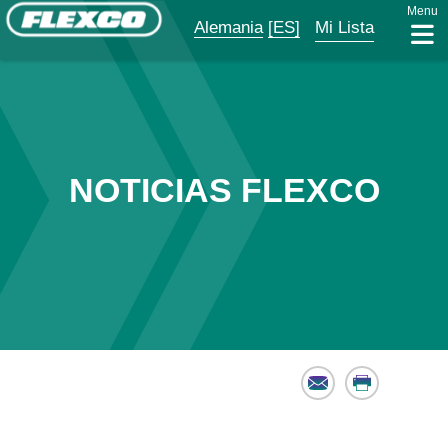
Menu
Alemania
[ES]
Mi Lista
NOTICIAS FLEXCO
Email
Print