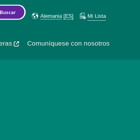
Alemania
[ES]
Mi Lista
eras
Comuníquese con nosotros