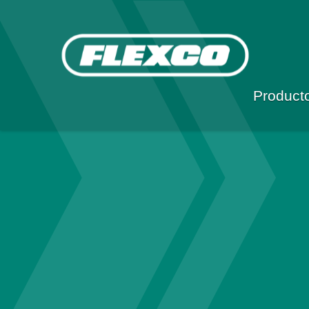
Product