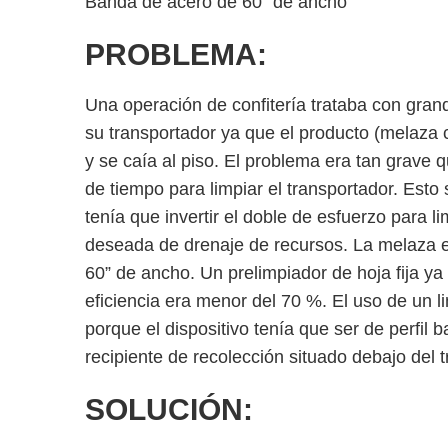
Banda de acero de 60” de ancho
PROBLEMA:
Una operación de confitería trataba con gran
su transportador ya que el producto (melaza
y se caía al piso. El problema era tan grave 
de tiempo para limpiar el transportador. Est
tenía que invertir el doble de esfuerzo para l
deseada de drenaje de recursos. La melaza e
60” de ancho. Un prelimpiador de hoja fija ya
eficiencia era menor del 70 %. El uso de un l
porque el dispositivo tenía que ser de perfil b
recipiente de recolección situado debajo del 
SOLUCIÓN: