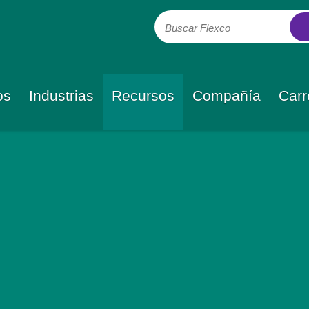
Buscar Flexco
os
Industrias
Recursos
Compañía
Carr