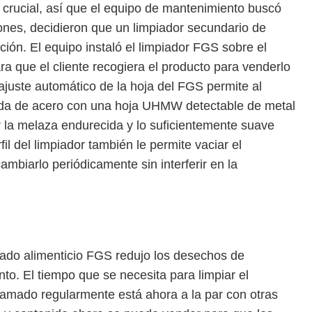
 crucial, así que el equipo de mantenimiento buscó
ones, decidieron que un limpiador secundario de
ción. El equipo instaló el limpiador FGS sobre el
ara que el cliente recogiera el producto para venderlo
ajuste automático de la hoja del FGS permite al
anda de acero con una hoja UHMW detectable de metal
r la melaza endurecida y lo suficientemente suave
il del limpiador también le permite vaciar el
ambiarlo periódicamente sin interferir en la
rado alimenticio FGS redujo los desechos de
nto. El tiempo que se necesita para limpiar el
ramado regularmente está ahora a la par con otras