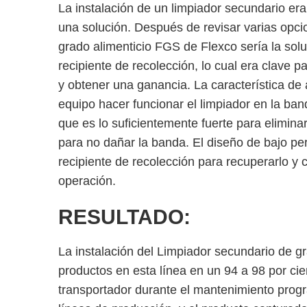
La instalación de un limpiador secundario era
una solución. Después de revisar varias opci
grado alimenticio FGS de Flexco sería la solu
recipiente de recolección, lo cual era clave p
y obtener una ganancia. La característica de 
equipo hacer funcionar el limpiador en la b
que es lo suficientemente fuerte para elimina
para no dañar la banda. El diseño de bajo perf
recipiente de recolección para recuperarlo y c
operación.
RESULTADO:
La instalación del Limpiador secundario de g
productos en esta línea en un 94 a 98 por cie
transportador durante el mantenimiento prog