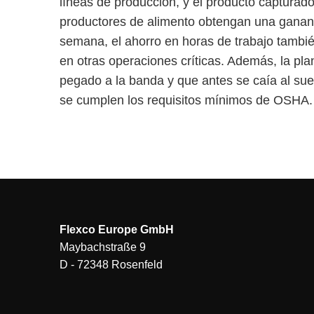
líneas de producción, y el producto capturad
productores de alimento obtengan una gananci
semana, el ahorro en horas de trabajo tambié
en otras operaciones críticas. Además, la pla
pegado a la banda y que antes se caía al sue
se cumplen los requisitos mínimos de OSHA
Flexco Europe GmbH
Maybachstraße 9
D - 72348 Rosenfeld