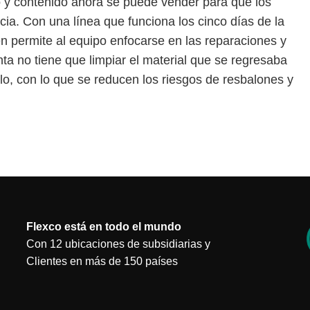
o y contenido ahora se puede vender para que los
a. Con una línea que funciona los cinco días de la
n permite al equipo enfocarse en las reparaciones y
nta no tiene que limpiar el material que se regresaba
lo, con lo que se reducen los riesgos de resbalones y
.
Flexco está en todo el mundo
Con 12 ubicaciones de subsidiarias y
Clientes en más de 150 países