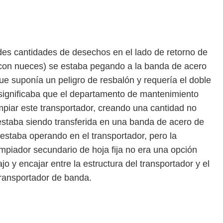
des cantidades de desechos en el lado de retorno de
 con nueces) se estaba pegando a la banda de acero
que suponía un peligro de resbalón y requería el doble
o significaba que el departamento de mantenimiento
impiar este transportador, creando una cantidad no
staba siendo transferida en una banda de acero de
 estaba operando en el transportador, pero la
impiador secundario de hoja fija no era una opción
ajo y encajar entre la estructura del transportador y el
transportador de banda.