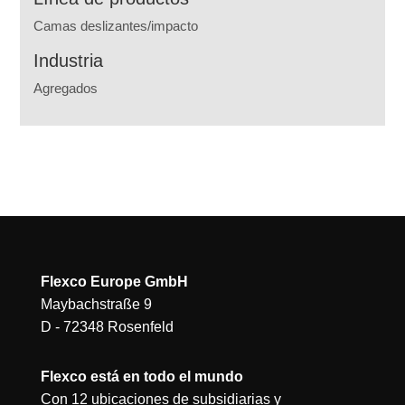
Camas deslizantes/impacto
Industria
Agregados
Flexco Europe GmbH
Maybachstraße 9
D - 72348 Rosenfeld
Flexco está en todo el mundo
Con 12 ubicaciones de subsidiarias y